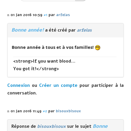
01 Jan 2016 10:59
#1
par
arfelas
Bonne année!
a été créé par
arfelas
Bonne année à tous et à vos familles!
<strong>If you want blood...
You got it!</strong>
Connexion
ou
Créer un compte
pour participer à la
conversation.
01 Jan 2016 11:49
#2
par
bisouxbisoux
Bonne
Réponse de
bisouxbisoux
sur le sujet