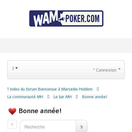
Connexion
Index du forum
Bienvenue à Marseille Holdem
La communauté MH
Le bar MH
Bonne année!
Bonne année!
1