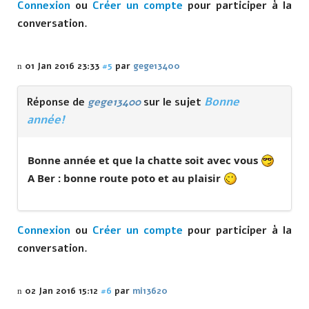
Connexion
ou
Créer un compte
pour participer à la
conversation.
01 Jan 2016 23:33
#5
par
gege13400
Bonne
Réponse de
gege13400
sur le sujet
année!
Bonne année et que la chatte soit avec vous
A Ber : bonne route poto et au plaisir
Connexion
ou
Créer un compte
pour participer à la
conversation.
02 Jan 2016 15:12
#6
par
mi13620