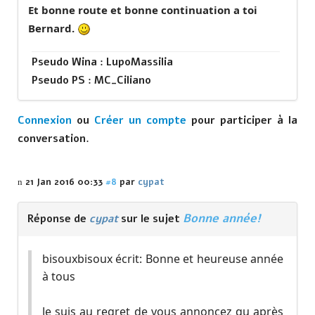
Et bonne route et bonne continuation a toi
Bernard.
Pseudo Wina : LupoMassilia
Pseudo PS : MC_Ciliano
Connexion
ou
Créer un compte
pour participer à la
conversation.
21 Jan 2016 00:33
#8
par
cypat
Bonne année!
Réponse de
cypat
sur le sujet
bisouxbisoux écrit: Bonne et heureuse année
à tous
Je suis au regret de vous annoncez qu après