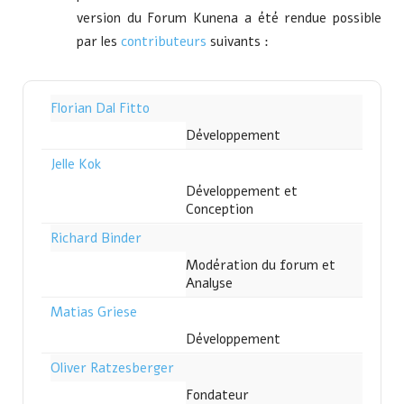
version du Forum Kunena a été rendue possible
par les
contributeurs
suivants :
Florian Dal Fitto
Développement
Jelle Kok
Développement et
Conception
Richard Binder
Modération du forum et
Analyse
Matias Griese
Développement
Oliver Ratzesberger
Fondateur