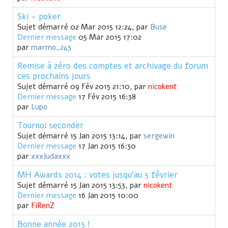
Ski - poker
Sujet démarré 02 Mar 2015 12:24, par
Buse
Dernier message
05 Mar 2015 17:02
par
marmo_243
Remise à zéro des comptes et archivage du forum
ces prochains jours
Sujet démarré 09 Fév 2015 21:10, par
nicokent
Dernier message
17 Fév 2015 16:38
par
Lupo
Tournoi seconder
Sujet démarré 15 Jan 2015 13:14, par
sergewin
Dernier message
17 Jan 2015 16:30
par
xxxJudaxxx
MH Awards 2014 : votes jusqu'au 5 février
Sujet démarré 15 Jan 2015 13:53, par
nicokent
Dernier message
16 Jan 2015 10:00
par
FiRenZ
Bonne année 2015 !