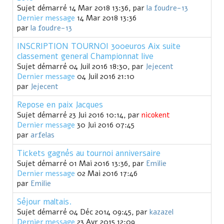
Sujet démarré 14 Mar 2018 13:36, par
la foudre-13
Dernier message
14 Mar 2018 13:36
par
la foudre-13
INSCRIPTION TOURNOI 300euros Aix suite
classement general Championnat live
Sujet démarré 04 Juil 2016 18:30, par
Jejecent
Dernier message
04 Juil 2016 21:10
par
Jejecent
Repose en paix Jacques
Sujet démarré 23 Jui 2016 10:14, par
nicokent
Dernier message
30 Jui 2016 07:45
par
arfelas
Tickets gagnés au tournoi anniversaire
Sujet démarré 01 Mai 2016 13:36, par
Emilie
Dernier message
02 Mai 2016 17:46
par
Emilie
Séjour maltais.
Sujet démarré 04 Déc 2014 09:45, par
kazazel
Dernier message
23 Avr 2015 12:09