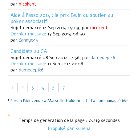
par
nicokent
Aide à l'asso 2014 : le prix Bwin du soutien au
poker associatif
Sujet démarré 14 Sep 2014 14:09, par
nicokent
Dernier message
17 Sep 2014 06:30
par
fanny013
Candidats au CA
Sujet démarré 08 Sep 2014 17:36, par
damedepik6
Dernier message
11 Sep 2014 21:06
par
damedepik6
1
2
3
4
5
7
Forum
Bienvenue à Marseille Holdem
La communauté MH
Temps de génération de la page : 0.219 secondes
Propulsé par
Kunena