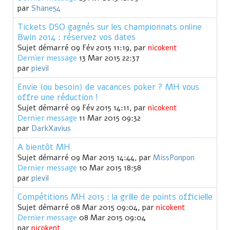
par
Shane54
Tickets DSO gagnés sur les championnats online
Bwin 2014 : réservez vos dates
Sujet démarré 09 Fév 2015 11:19, par
nicokent
Dernier message
13 Mar 2015 22:37
par
pievil
Envie (ou besoin) de vacances poker ? MH vous
offre une réduction !
Sujet démarré 09 Fév 2015 14:11, par
nicokent
Dernier message
11 Mar 2015 09:32
par
DarkXavius
A bientôt MH
Sujet démarré 09 Mar 2015 14:44, par
MissPonpon
Dernier message
10 Mar 2015 18:58
par
pievil
Compétitions MH 2015 : la grille de points officielle
Sujet démarré 08 Mar 2015 09:04, par
nicokent
Dernier message
08 Mar 2015 09:04
par
nicokent