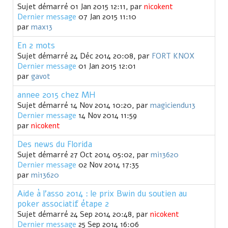
Sujet démarré 01 Jan 2015 12:11, par
nicokent
Dernier message
07 Jan 2015 11:10
par
max13
En 2 mots
Sujet démarré 24 Déc 2014 20:08, par
FORT KNOX
Dernier message
01 Jan 2015 12:01
par
gavot
annee 2015 chez MH
Sujet démarré 14 Nov 2014 10:20, par
magiciendu13
Dernier message
14 Nov 2014 11:59
par
nicokent
Des news du Florida
Sujet démarré 27 Oct 2014 05:02, par
mi13620
Dernier message
02 Nov 2014 17:35
par
mi13620
Aide à l'asso 2014 : le prix Bwin du soutien au
poker associatif étape 2
Sujet démarré 24 Sep 2014 20:48, par
nicokent
Dernier message
25 Sep 2014 16:06