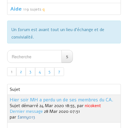
Aide
119 sujets
Un forum est avant tout un lieu d'échange et de
convivialité.
1
2
3
4
5
7
Sujet
Hier soir MH a perdu un de ses membres du CA.
Sujet démarré 24 Mar 2020 18:55, par
nicokent
Dernier message
28 Mar 2020 07:51
par
fanny013