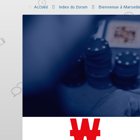
Accueil
Index du forum
Bienvenue à Marseil