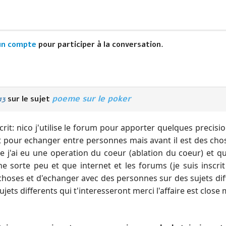
un compte
pour participer à la conversation.
poeme sur le poker
13
sur le sujet
it: nico j'utilise le forum pour apporter quelques precision
t pour echanger entre personnes mais avant il est des chose
e j'ai eu une operation du coeur (ablation du coeur) et q
e sorte peu et que internet et les forums (je suis inscr
choses et d'echanger avec des personnes sur des sujets dif
ujets differents qui t'interesseront merci l'affaire est close 