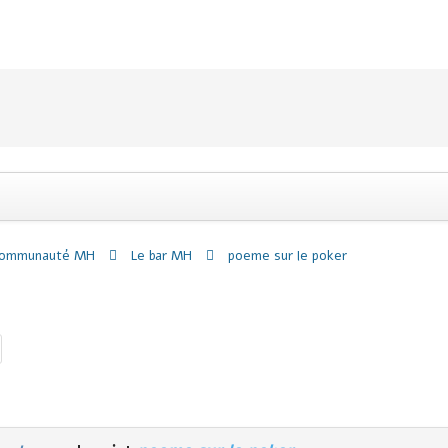
communauté MH
Le bar MH
poeme sur le poker