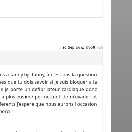
16 Sep 2014 17:08
#23
s a fanny bjr fanny,là n'est pas la question
s que tu dois savoir si je suis bloquer a la
ue je porte un defibrilateur cardiaque donc
it a plusieus)me permettent de m'evader et
ferents j'espere que nous aurons l'occasion
merci