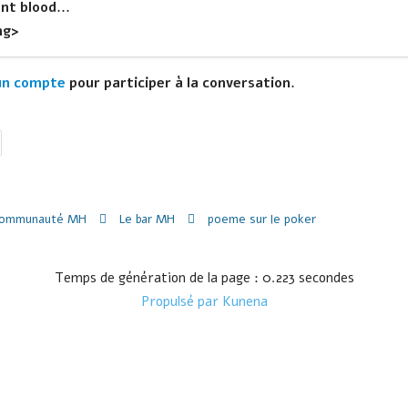
nt blood...
ng>
un compte
pour participer à la conversation.
communauté MH
Le bar MH
poeme sur le poker
Temps de génération de la page : 0.223 secondes
Propulsé par
Kunena