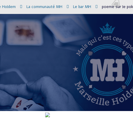
le Holdem
La communauté MH
Le bar MH
poeme sur le po