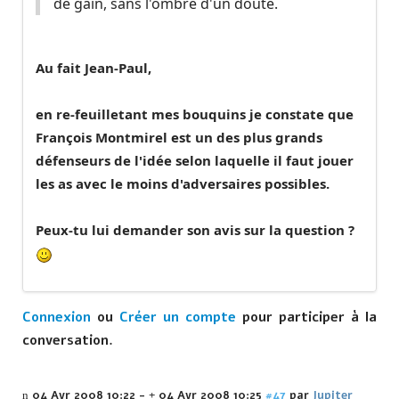
de gain, sans l'ombre d'un doute.
Au fait Jean-Paul,
en re-feuilletant mes bouquins je constate que
François Montmirel est un des plus grands
défenseurs de l'idée selon laquelle il faut jouer
les as avec le moins d'adversaires possibles.
Peux-tu lui demander son avis sur la question ?
Connexion
ou
Créer un compte
pour participer à la
conversation.
04 Avr 2008 10:22
-
04 Avr 2008 10:25
#47
par
Jupiter