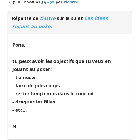
17 Juil 2008 01:54
#58
par
fiastre
Les idées
Réponse de
fiastre
sur le sujet
reçues au poker
Pone,
tu peux avoir les objectifs que tu veux en
jouant au poker:
- t'amuser
- faire de jolis coups
- rester longtemps dans le tournoi
- draguer les filles
- etc...
N