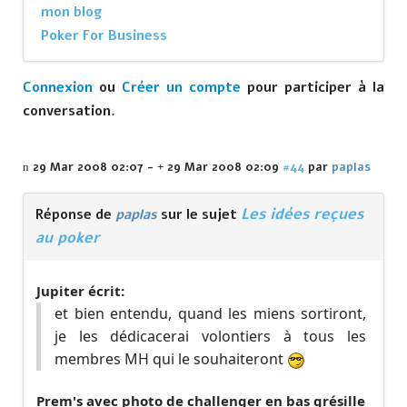
mon blog
Poker For Business
Connexion
ou
Créer un compte
pour participer à la
conversation.
29 Mar 2008 02:07
-
29 Mar 2008 02:09
#44
par
paplas
Les idées reçues
Réponse de
paplas
sur le sujet
au poker
Jupiter écrit:
et bien entendu, quand les miens sortiront,
je les dédicacerai volontiers à tous les
membres MH qui le souhaiteront
Prem's avec photo de challenger en bas grésille