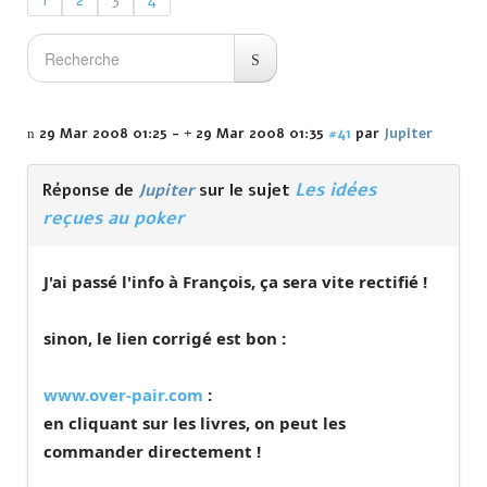
1
2
3
4
29 Mar 2008 01:25
-
29 Mar 2008 01:35
#41
par
Jupiter
Les idées
Réponse de
Jupiter
sur le sujet
reçues au poker
J'ai passé l'info à François, ça sera vite rectifié !
sinon, le lien corrigé est bon :
www.over-pair.com
:
en cliquant sur les livres, on peut les
commander directement !