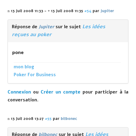
13 Juil 2008 11:33
-
13 Juil 2008 11:35
#54
par
Jupiter
Les idées
Réponse de
Jupiter
sur le sujet
reçues au poker
pone
mon blog
Poker For Business
Connexion
ou
Créer un compte
pour participer à la
conversation.
13 Juil 2008 13:27
#55
par
bilbonec
Les idées
Réponse de
bilbonec
sur le sujet