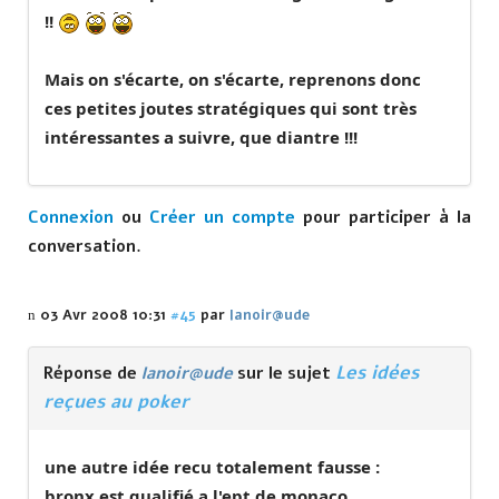
!!
Mais on s'écarte, on s'écarte, reprenons donc
ces petites joutes stratégiques qui sont très
intéressantes a suivre, que diantre !!!
Connexion
ou
Créer un compte
pour participer à la
conversation.
03 Avr 2008 10:31
#45
par
lanoir@ude
Les idées
Réponse de
lanoir@ude
sur le sujet
reçues au poker
une autre idée recu totalement fausse :
bronx est qualifié a l'ept de monaco