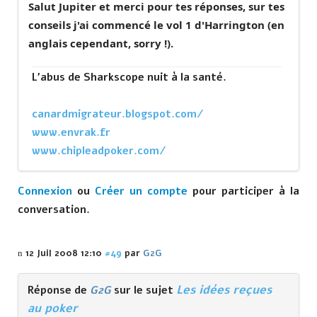
Salut Jupiter et merci pour tes réponses, sur tes
conseils j'ai commencé le vol 1 d'Harrington (en
anglais cependant, sorry !).
L'abus de Sharkscope nuit à la santé.
canardmigrateur.blogspot.com/
www.envrak.fr
www.chipleadpoker.com/
Connexion
ou
Créer un compte
pour participer à la
conversation.
12 Juil 2008 12:10
#49
par
G2G
Les idées reçues
Réponse de
G2G
sur le sujet
au poker