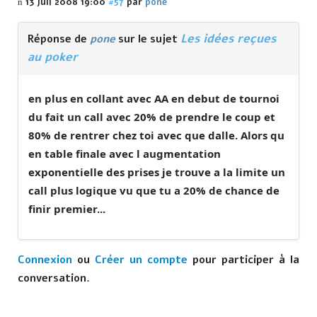
13 Juil 2008 19:00
#57
par
pone
Les idées reçues
Réponse de
pone
sur le sujet
au poker
en plus en collant avec AA en debut de tournoi
du fait un call avec 20% de prendre le coup et
80% de rentrer chez toi avec que dalle. Alors qu
en table finale avec l augmentation
exponentielle des prises je trouve a la limite un
call plus logique vu que tu a 20% de chance de
finir premier...
Connexion
ou
Créer un compte
pour participer à la
conversation.