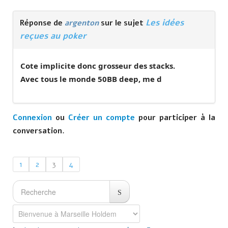
Les idées
Réponse de
argenton
sur le sujet
reçues au poker
Cote implicite donc grosseur des stacks.
Avec tous le monde 50BB deep, me d
Connexion
ou
Créer un compte
pour participer à la
conversation.
1
2
3
4