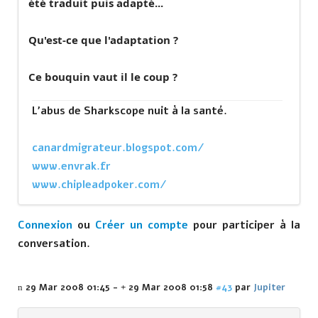
été traduit puis adapté...
Qu'est-ce que l'adaptation ?
Ce bouquin vaut il le coup ?
L'abus de Sharkscope nuit à la santé.
canardmigrateur.blogspot.com/
www.envrak.fr
www.chipleadpoker.com/
Connexion
ou
Créer un compte
pour participer à la
conversation.
29 Mar 2008 01:45
-
29 Mar 2008 01:58
#43
par
Jupiter