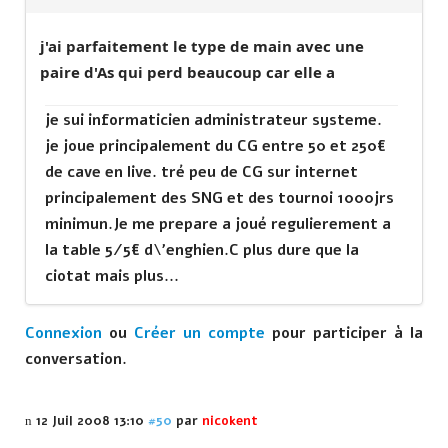
j'ai parfaitement le type de main avec une
paire d'As qui perd beaucoup car elle a
je sui informaticien administrateur systeme.
je joue principalement du CG entre 50 et 250€
de cave en live. tré peu de CG sur internet
principalement des SNG et des tournoi 1000jrs
minimun.Je me prepare a joué regulierement a
la table 5/5€ d\'enghien.C plus dure que la
ciotat mais plus...
Connexion
ou
Créer un compte
pour participer à la
conversation.
12 Juil 2008 13:10
#50
par
nicokent